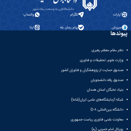
آپارات
تلگرام
واتساپ
سروش
پیام رسان بله
ایتا
پیوندها
دفتر مقام معظم رهبری
وزارت علوم، تحقیقات و فناوری
صندوق حمایت از پژوهشگران و فناوران کشور
صندوق رفاه دانشجویان
بنیاد نخبگان استان همدان
شبکه آزمایشگاه‌های علمی ایران(شاعا)
دانشگاه بین‌المللی D-۸
معاونت علمی فناوری ریاست جمهوری
پورتال امام خمینی (ره)