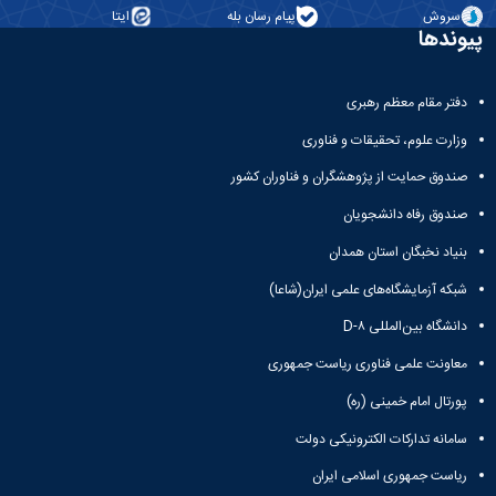
سروش
پیام رسان بله
ایتا
پیوندها
دفتر مقام معظم رهبری
وزارت علوم، تحقیقات و فناوری
صندوق حمایت از پژوهشگران و فناوران کشور
صندوق رفاه دانشجویان
بنیاد نخبگان استان همدان
شبکه آزمایشگاه‌های علمی ایران(شاعا)
دانشگاه بین‌المللی D-۸
معاونت علمی فناوری ریاست جمهوری
پورتال امام خمینی (ره)
سامانه تدارکات الکترونیکی دولت
ریاست جمهوری اسلامی ایران