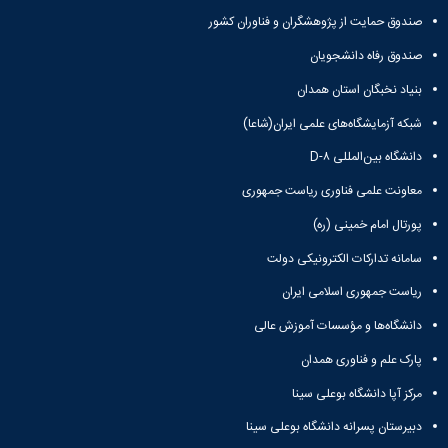
صندوق حمایت از پژوهشگران و فناوران کشور
صندوق رفاه دانشجویان
بنیاد نخبگان استان همدان
شبکه آزمایشگاه‌های علمی ایران(شاعا)
دانشگاه بین‌المللی D-۸
معاونت علمی فناوری ریاست جمهوری
پورتال امام خمینی (ره)
سامانه تدارکات الکترونیکی دولت
ریاست جمهوری اسلامی ایران
دانشگاه‌ها و مؤسسات آموزش عالی
پارک علم و فناوری همدان
مرکز آپا دانشگاه بوعلی سینا
دبیرستان پسرانه دانشگاه بوعلی سینا