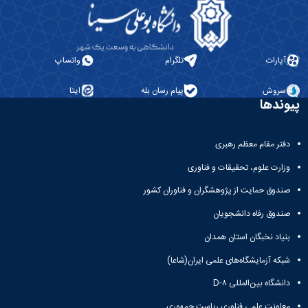
آپارات
تلگرام
واتساپ
سروش
پیام رسان بله
ایتا
پیوندها
دفتر مقام معظم رهبری
وزارت علوم، تحقیقات و فناوری
صندوق حمایت از پژوهشگران و فناوران کشور
صندوق رفاه دانشجویان
بنیاد نخبگان استان همدان
شبکه آزمایشگاه‌های علمی ایران(شاعا)
دانشگاه بین‌المللی D-۸
معاونت علمی فناوری ریاست جمهوری