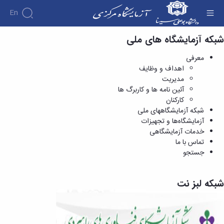
En
شبکه آزمایشگاه های ملی
شبکه آزمایشگاههای ملی - آزمایشگاه مرکزی
معرفی
معرفی
شبکه
اهداف و وظایف
آزمایشگاههای
اهداف
مدیریت
ملی
و
آئین نامه ها و کاربرگ ها
آزمایشگاه‌ها
وظایف
کارکنان
و تجهیزات
مدیریت
خدمات
شبکه آزمایشگاههای ملی
آئین
آزمایشگاهی
آزمایشگاه‌ها و تجهیزات
نامه
تماس
خدمات آزمایشگاهی
با ما
ها
تماس با ما
و
جستجو
کاربرگ
ها
کارکنان
شبکه لبز نت